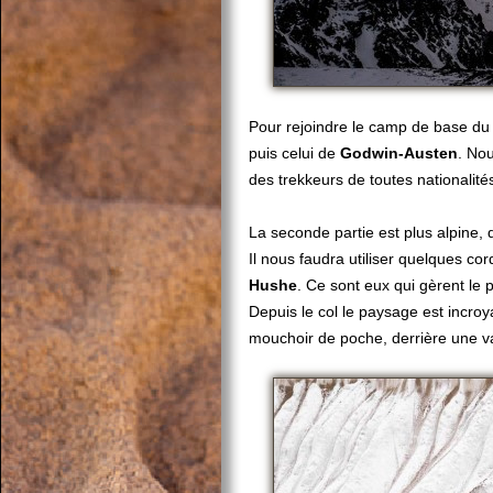
Pour rejoindre le camp de base d
puis celui de
Godwin-Austen
. Nou
des trekkeurs de toutes nationali
La seconde partie est plus alpine, d
Il nous faudra utiliser quelques co
Hushe
. Ce sont eux qui gèrent le 
Depuis le col le paysage est incro
mouchoir de poche, derrière une va