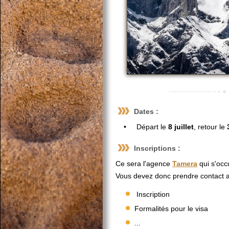
Dates :
• Départ le
8 juillet
, retour le
Inscriptions :
Ce sera l'agence
Tamera
qui s'occ
Vous devez donc prendre contact ave
Inscription
Formalités pour le visa
...