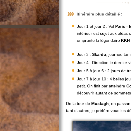
Itinéraire plus détaillé :
Jour 1 et jour 2 : Vol
Paris
-
intérieur est sujet aux aléas c
emprunte la légendaire
KKH
Jour 3 :
Skardu
, journée tam
Jour 4 : Direction le dernier v
Jour 5 à jour 6 : 2 jours de t
Jour 7 à jour 10 : 4 belles jo
petit. On finit par atteindre
Co
découvrir autant de sommets
De la tour de
Mustagh
, en passan
tant d'autres, je préfère vous les dé