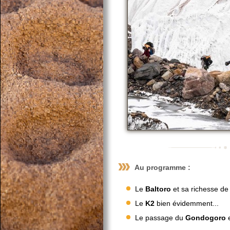
Au programme :
Le
Baltoro
et sa richesse d
Le
K2
bien évidemment...
Le passage du
Gondogoro
e