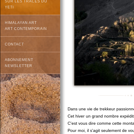
SUR LES TRACES DU
YETI
HIMALAYAN ART
ART CONTEMPORAIN
CONTACT
ABONNEMENT
NEWSLETTER
Dans une vie de trekkeur passionn
Cet hiver un grand nombre expéditi
C'est vous dire comme cette monta
Pour moi, il s'agit seulement de vou