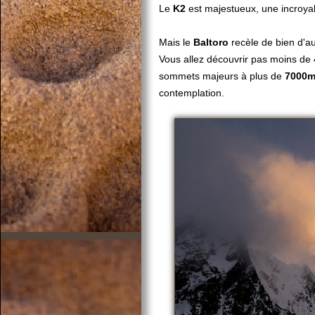
Le
K2
est majestueux, une incroya
Mais le
Baltoro
recèle de bien d'au
Vous allez découvrir pas moins d
sommets majeurs à plus de
7000
contemplation.