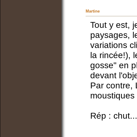
Martine
Tout y est, 
paysages, l
variations c
la rincée!),
gosse" en pl
devant l'obje
Par contre, 
moustiques e
Rép : chut...