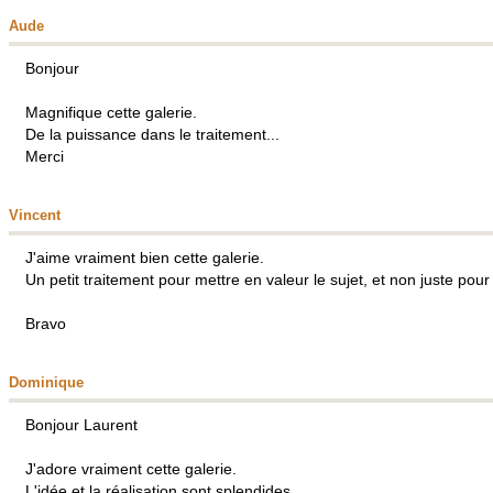
Aude
Bonjour
Magnifique cette galerie.
De la puissance dans le traitement...
Merci
Vincent
J'aime vraiment bien cette galerie.
Un petit traitement pour mettre en valeur le sujet, et non juste pou
Bravo
Dominique
Bonjour Laurent
J'adore vraiment cette galerie.
L'idée et la réalisation sont splendides...