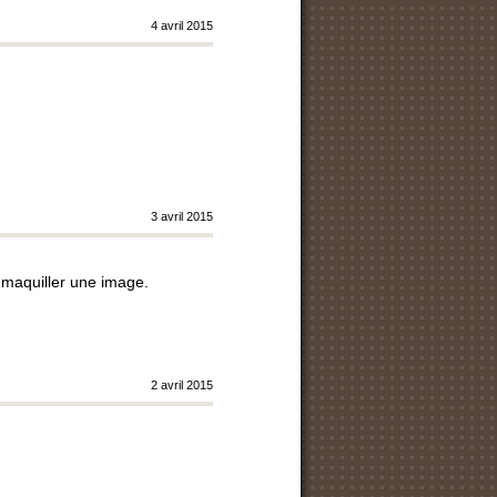
4 avril 2015
3 avril 2015
r maquiller une image.
2 avril 2015