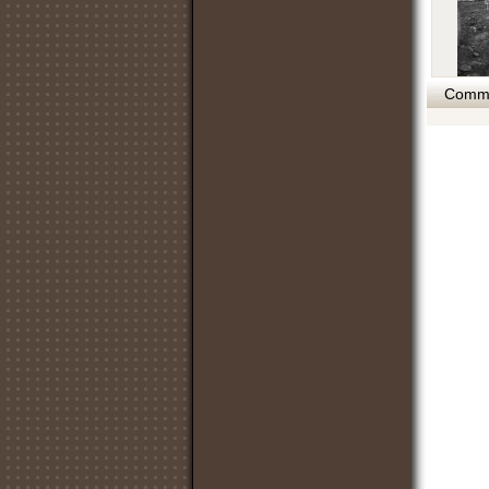
Commen