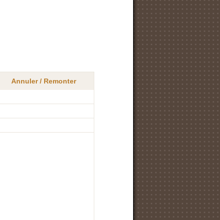
Annuler / Remonter