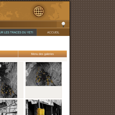
UR LES TRACES DU YETI
ACCUEIL
Menu des galeries