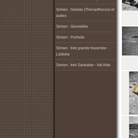
Simien : Gelada (Theropithecus) et
autres
Simien : Géométrie
Simien : Portraits
Simien : trek grande traversée -
Lalibela
Simien : trek Sankaber - Adi Arke