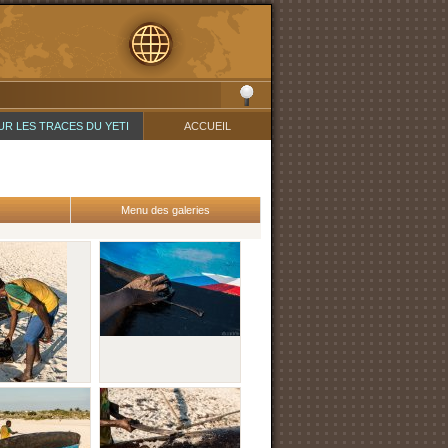
UR LES TRACES DU YETI
ACCUEIL
Menu des galeries