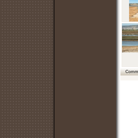
Commen