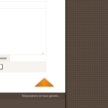
prénom
Réparations en tous genres...