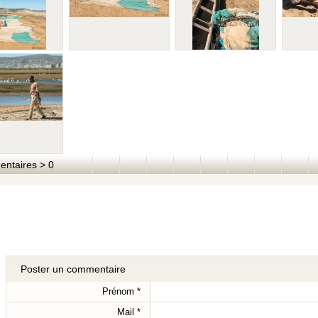
taires > 0
Poster un commentaire
Prénom
*
Mail
*