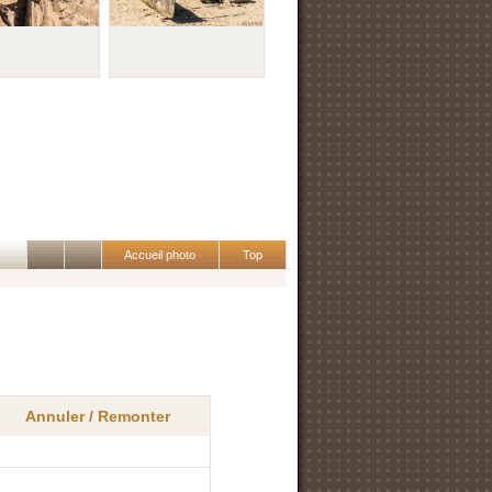
Accueil photo
Top
Annuler / Remonter