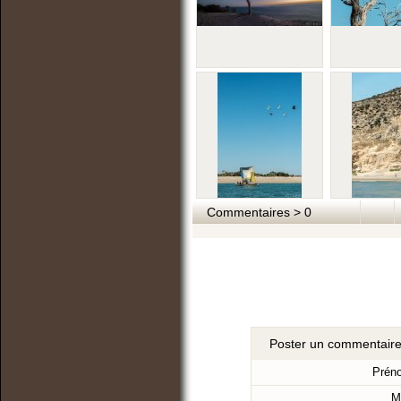
Commentaires > 0
Poster un commentair
Prén
M