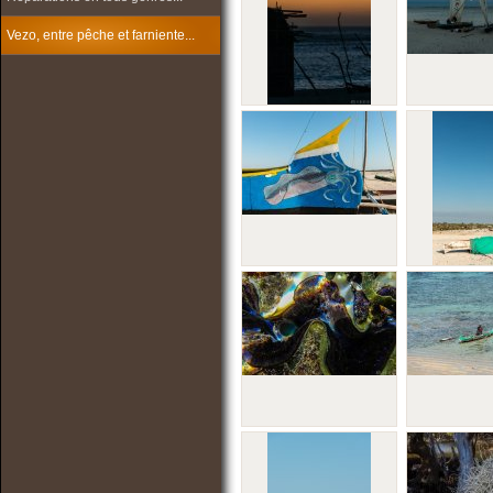
Vezo, entre pêche et farniente...