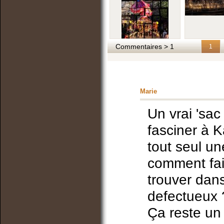
Commentaires > 1
1
Marie
Un vrai 'sa
fasciner à K
tout seul un
comment fai
trouver dans 
defectueux 
Ça reste un