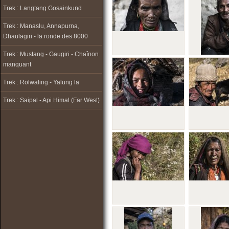
Trek : Langtang Gosainkund
Trek : Manaslu, Annapurna,
Dhaulagiri - la ronde des 8000
Trek : Mustang - Gaugiri - Chaînon
manquant
Trek : Rolwaling - Yalung la
Trek : Saipal - Api Himal (Far West)