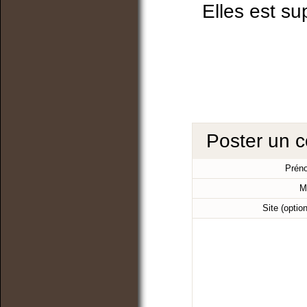
Elles est su
Poster un 
Prén
M
Site (optio