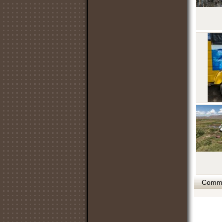
Commen