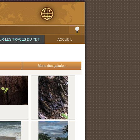
UR LES TRACES DU YETI
ACCUEIL
Menu des galeries