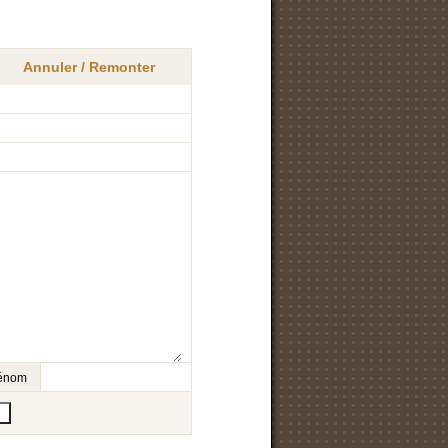
Annuler / Remonter
prénom