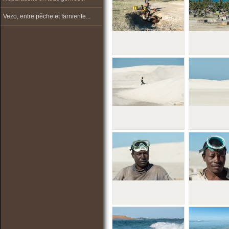
Vezo, entre pêche et farniente...