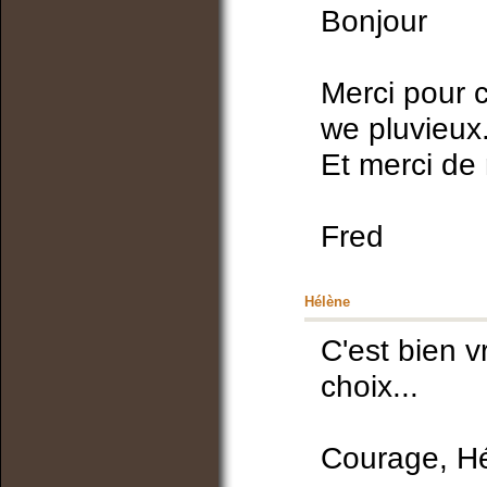
Bonjour
Merci pour 
we pluvieux
Et merci de n
Fred
Hélène
C'est bien vr
choix...
Courage, H