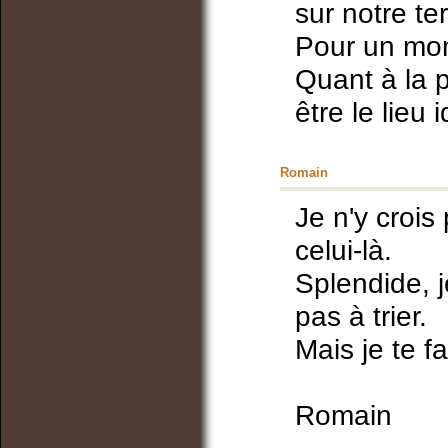
sur notre te
Pour un mom
Quant à la p
être le lieu i
Romain
Je n'y crois
celui-là.
Splendide, 
pas à trier.
Mais je te f
Romain