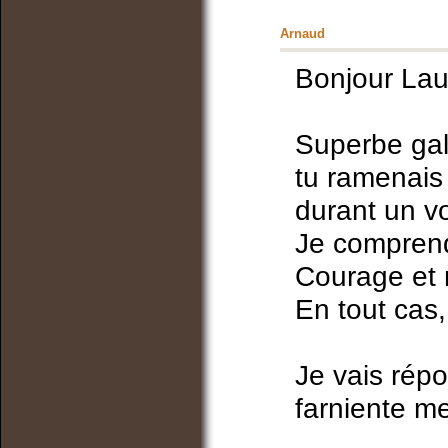
Arnaud
Bonjour Lau
Superbe gal
tu ramenais
durant un v
Je comprends 
Courage et 
En tout cas, 
Je vais répo
farniente m