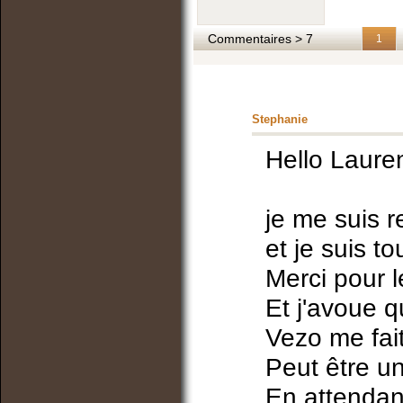
Commentaires > 7
1
Stephanie
Hello Lauren
je me suis r
et je suis to
Merci pour 
Et j'avoue 
Vezo me fait
Peut être un 
En attendant