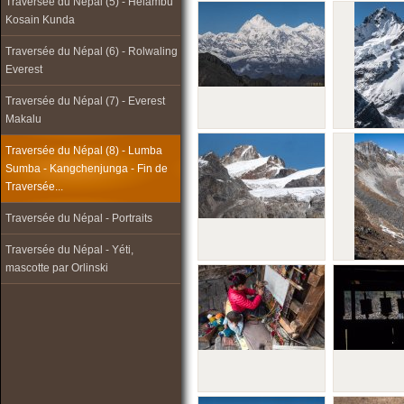
Traversée du Népal (5) - Helambu
Kosain Kunda
Traversée du Népal (6) - Rolwaling
Everest
Traversée du Népal (7) - Everest
Makalu
Traversée du Népal (8) - Lumba
Sumba - Kangchenjunga - Fin de
Traversée...
Traversée du Népal - Portraits
Traversée du Népal - Yéti,
mascotte par Orlinski