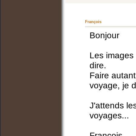
François
Bonjour
Les images s
dire.
Faire autan
voyage, je d
J'attends l
voyages...
François