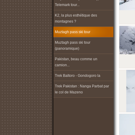
Telemark tour...
K2, la plus esthétique des
montagnes ?
Muztagh pass ski tour
Muztagh pass ski tour
(panoramique)
Pakistan, beau comme un
camion...
Trek Baltoro - Gondogoro la
Trek Pakistan : Nanga Parbat par
le col de Mazeno