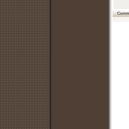
Commen