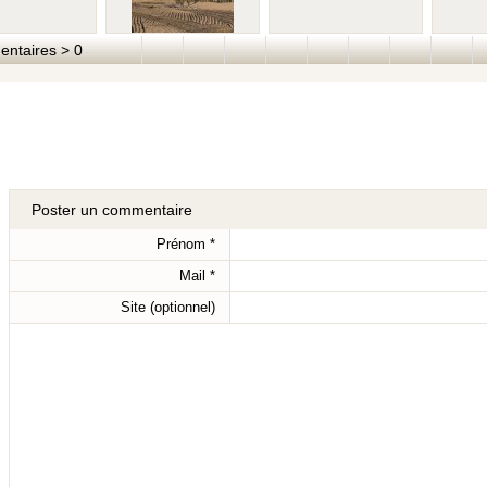
taires > 0
Poster un commentaire
Prénom
*
Mail
*
Site (optionnel)