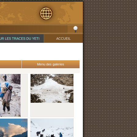
UR LES TRACES DU YETI
ACCUEIL
Menu des galeries