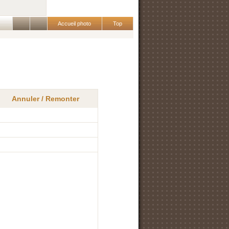
Accueil photo
Top
Annuler / Remonter