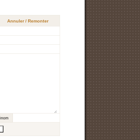
Annuler / Remonter
prénom