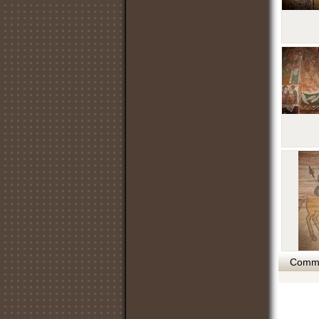
Commen