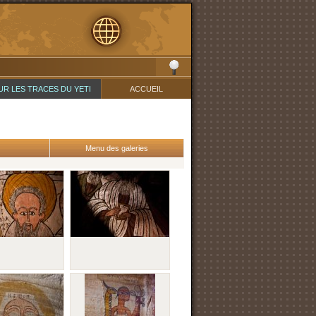
UR LES TRACES DU YETI
ACCUEIL
Menu des galeries