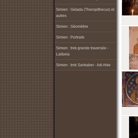
Simien : Gelada (Theropithecus) et
autres
Simien : Géométrie
Simien : Portraits
Simien : trek grande traversée -
Lalibela
Simien : trek Sankaber - Adi Arke