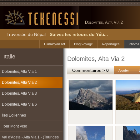
Dolomites, Alta Via 2
Traversée du Népal -
Suivez les retours du Yéti...
Himalayan art
Blog voyage
Reportages
Photos
Italie
Dolomites, Alta Via 2
Commentaires >
0
Ajouter
Dolomites, Alta Via 1
Dolomites, Alta Via 2
Dolomites, Alta Via 3
Dolomites, Alta Via 6
Îles Eoliennes
Tour Mont Viso
Val d'Aoste - Alta Via 1 - (Tour des