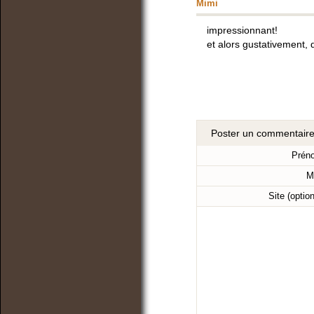
Mimi
impressionnant!
et alors gustativement, q
Poster un commentair
Prén
M
Site (optio