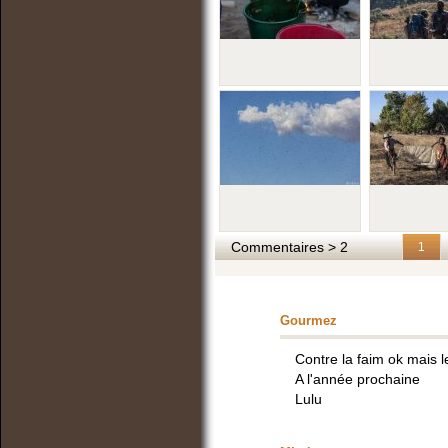
Commentaires > 2
1
Gourmez
Contre la faim ok mais 
A l'année prochaine
Lulu