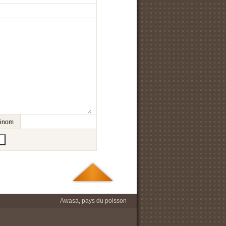
prénom
Awasa, pays du poisson