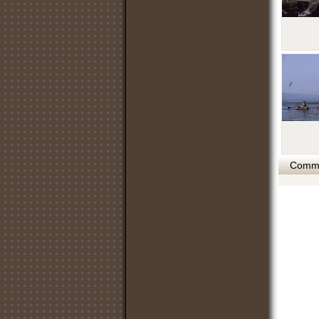
Commen