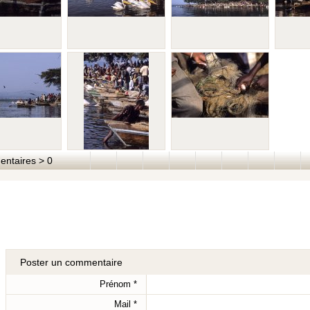
taires > 0
Poster un commentaire
Prénom
*
Mail
*