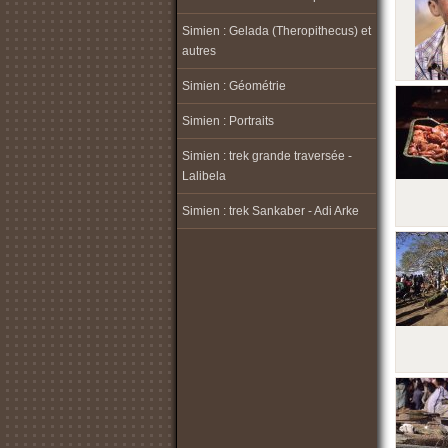
Simien : Gelada (Theropithecus) et
autres
Simien : Géométrie
Simien : Portraits
Simien : trek grande traversée -
Lalibela
Simien : trek Sankaber - Adi Arke