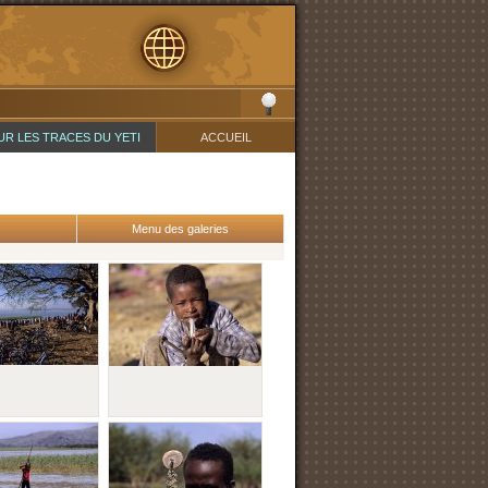
UR LES TRACES DU YETI
ACCUEIL
Menu des galeries