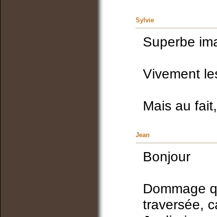
Sylvie
Superbe ima
Vivement les
Mais au fait
Jean
Bonjour
Dommage que
traversée, 