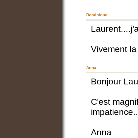
Dominique
Laurent....j'
Vivement la 
Anna
Bonjour Lau
C'est magnif
impatience..
Anna