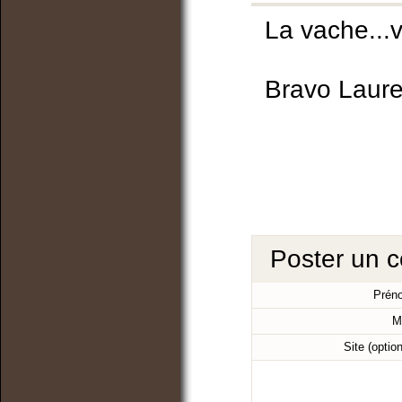
La vache...v
Bravo Laure
Poster un 
Prén
M
Site (optio