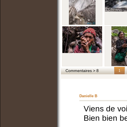
Commentaires > 8
1
Danielle B
Viens de voi
Bien bien b