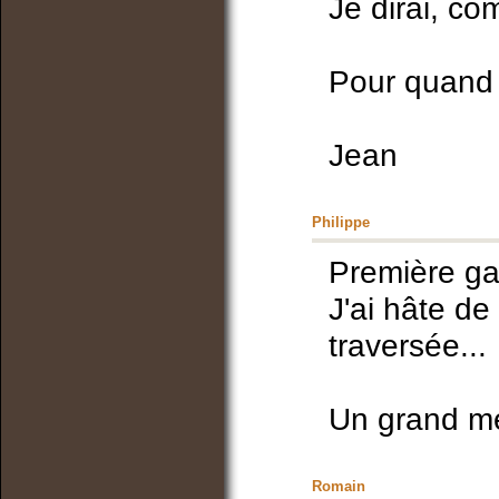
Je dirai, co
Pour quand 
Jean
Philippe
Première gal
J'ai hâte de
traversée...
Un grand me
Romain