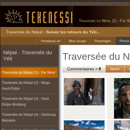
Traversée du Népal (1) - Far 
Traversée du Népal -
Suivez les retours du Yéti...
Himalayan art
Blog voyage
Reportages
Photos
Népal - Traversée du
Traversée du N
Yéti
Commentaires >
8
Ajouter
Traversée du Népal (1) - Far West
Traversée du Népal (2) - Mugu
Haut-Dolpo
Traversée du Népal (3) - Haut
Dolpo Mustang
Traversée du Népal (4) - Saribung
Manaslu