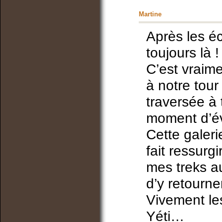
Martine
Après les é
toujours là 
C’est vraim
à notre tour
traversée à 
moment d’év
Cette galer
fait ressurg
mes treks a
d’y retourner
Vivement le
Yéti…