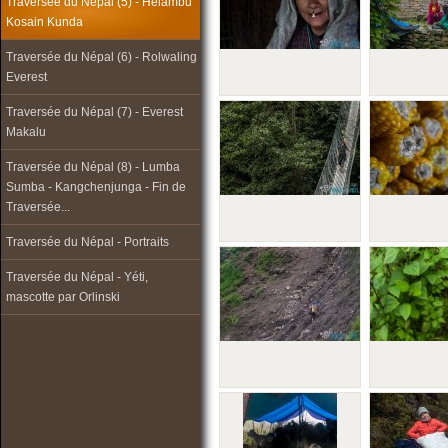
Traversée du Népal (5) - Helambu
Kosain Kunda
Traversée du Népal (6) - Rolwaling
Everest
Traversée du Népal (7) - Everest
Makalu
Traversée du Népal (8) - Lumba
Sumba - Kangchenjunga - Fin de
Traversée...
Traversée du Népal - Portraits
Traversée du Népal - Yéti,
mascotte par Orlinski