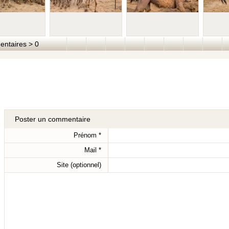
taires > 0
Poster un commentaire
Prénom
*
Mail
*
Site (optionnel)