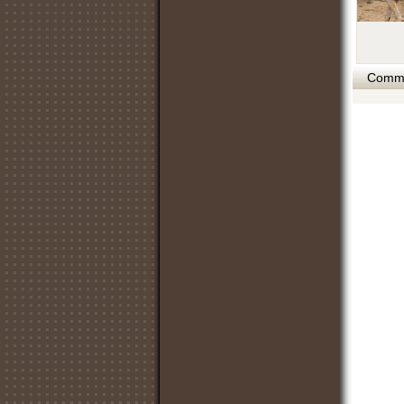
Commen