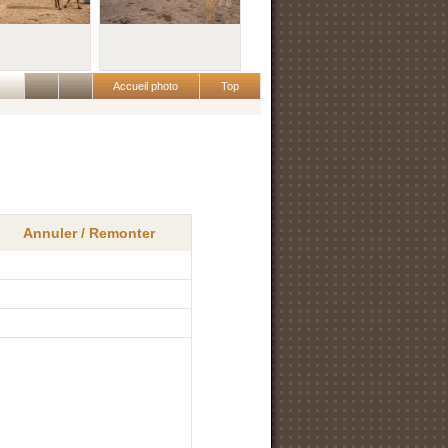
Accueil photo
Top
Annuler / Remonter