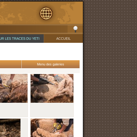
UR LES TRACES DU YETI
ACCUEIL
Menu des galeries