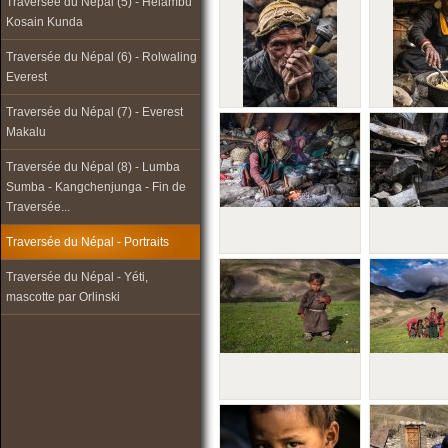
Traversée du Népal (5) - Helambu
Kosain Kunda
Traversée du Népal (6) - Rolwaling
Everest
Traversée du Népal (7) - Everest
Makalu
Traversée du Népal (8) - Lumba
Sumba - Kangchenjunga - Fin de
Traversée...
Traversée du Népal - Portraits
Traversée du Népal - Yéti,
mascotte par Orlinski