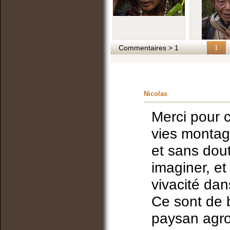
Commentaires > 1
1
Nicolas
Merci pour c
vies montag
et sans dout
imaginer, et
vivacité dan
Ce sont de
paysan agro