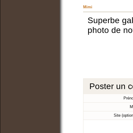
Mimi
Superbe gale
photo de no
Poster un 
Prén
M
Site (optio