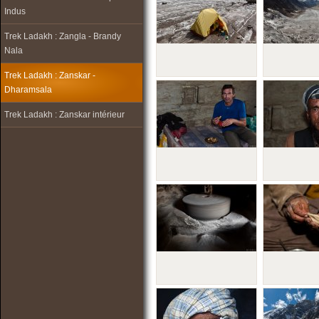
Indus
Trek Ladakh : Zangla - Brandy
Nala
Trek Ladakh : Zanskar -
Dharamsala
Trek Ladakh : Zanskar intérieur