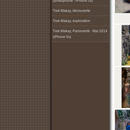
(smartphone - iPhone 5s)
Trek Makay, découverte
Trek Makay, exploration
Trek Makay, Panoramik - Mai 2014
(iPhone 5s)