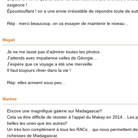
exigence !
Époustouflant ! on a une envie irrésistible de répondre toute de sui
Rép : merci beaucoup, on va essayer de maintenir le niveau...
Magali
Je ne me lasse pas d'admirer toutes tes photos.
J'attends avec impatience celles de Géorgie....
J'espère que ce voyage a été une merveille.
Il faut toujours rêver dans la vie !
Rép: elles arrivent sous peu...
Martine
Encore une magnifique galerie sur Madagascar!!
Cela va être difficile de résister à l'appel du Makay en 2014... Les 
belles les unes que les autres!!
Un très bon complément à tous les RACs... qui nous permettent de 
richesses de Madagascar.