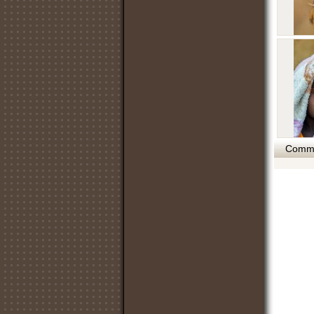
Commen