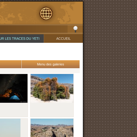
UR LES TRACES DU YETI
ACCUEIL
Menu des galeries