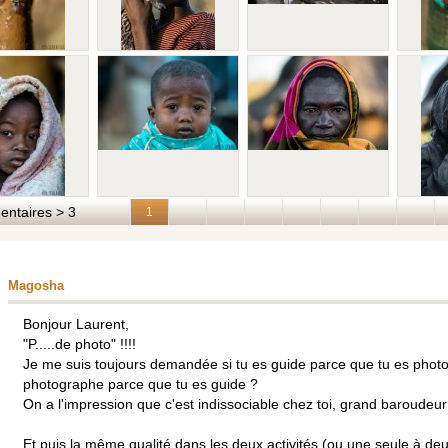
taires > 3
1
Magosha
Bonjour Laurent,
"P.....de photo" !!!!
Je me suis toujours demandée si tu es guide parce que tu es phot
photographe parce que tu es guide ?
On a l'impression que c'est indissociable chez toi, grand baroudeur
Et puis la même qualité dans les deux activités (ou une seule à de