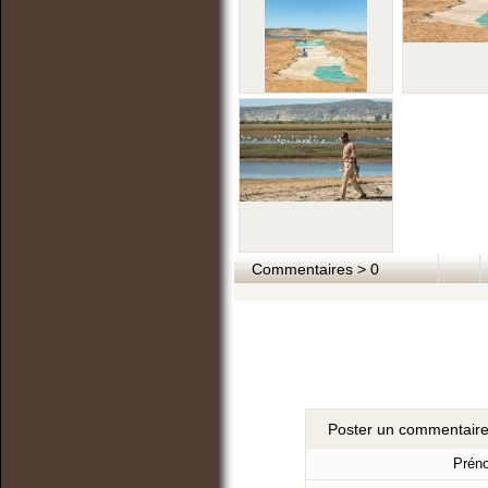
Commentaires > 0
Poster un commentair
Prén