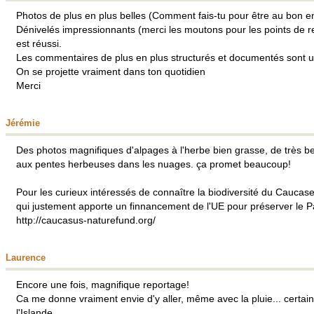
Photos de plus en plus belles (Comment fais-tu pour être au bon 
Dénivelés impressionnants (merci les moutons pour les points de rep
est réussi.
Les commentaires de plus en plus structurés et documentés sont un p
On se projette vraiment dans ton quotidien
Merci
Jérémie
Des photos magnifiques d'alpages à l'herbe bien grasse, de très 
aux pentes herbeuses dans les nuages. ça promet beaucoup!
Pour les curieux intéressés de connaître la biodiversité du Caucase, i
qui justement apporte un finnancement de l'UE pour préserver le P
http://caucasus-naturefund.org/
Laurence
Encore une fois, magnifique reportage!
Ca me donne vraiment envie d'y aller, même avec la pluie... certai
l'Islande...