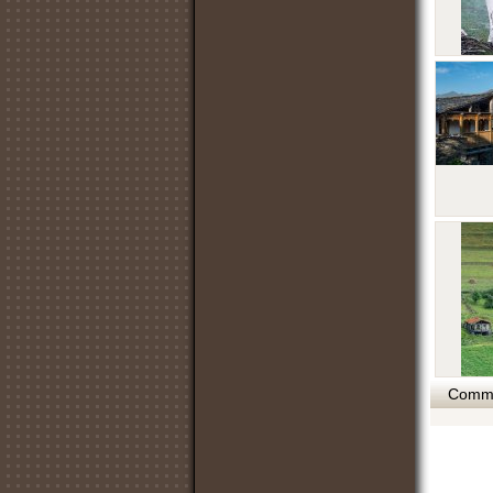
Commen