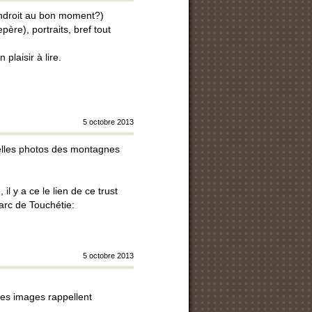
endroit au bon moment?)
ère), portraits, bref tout
laisir à lire.
5 octobre 2013
belles photos des montagnes
l y a ce le lien de ce trust
arc de Touchétie:
5 octobre 2013
nes images rappellent