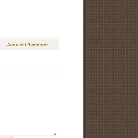
Annuler / Remonter