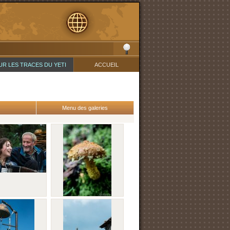
UR LES TRACES DU YETI
ACCUEIL
Menu des galeries