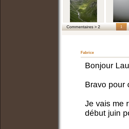
Commentaires > 2
1
Fabrice
Bonjour Lau
Bravo pour 
Je vais me 
début juin po