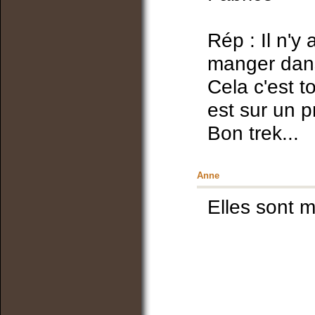
Rép : Il n'
manger dans
Cela c'est t
est sur un p
Bon trek...
Anne
Elles sont m