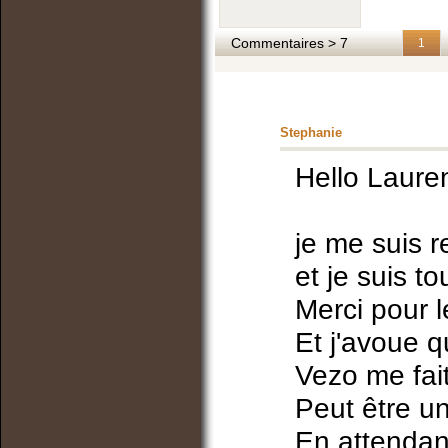
Commentaires > 7
1
Stephanie
Hello Lauren
je me suis r
et je suis to
Merci pour 
Et j'avoue 
Vezo me fait
Peut être un 
En attendant