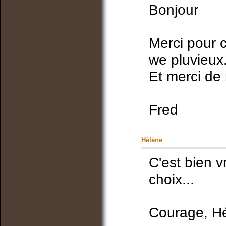
Bonjour
Merci pour 
we pluvieux
Et merci de n
Fred
Hélène
C'est bien vr
choix...
Courage, H