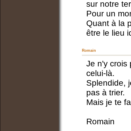
sur notre te
Pour un mom
Quant à la p
être le lieu i
Romain
Je n'y crois
celui-là.
Splendide, 
pas à trier.
Mais je te f
Romain