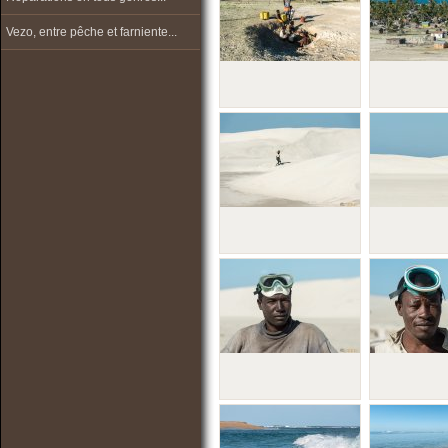
Vezo, entre pêche et farniente...