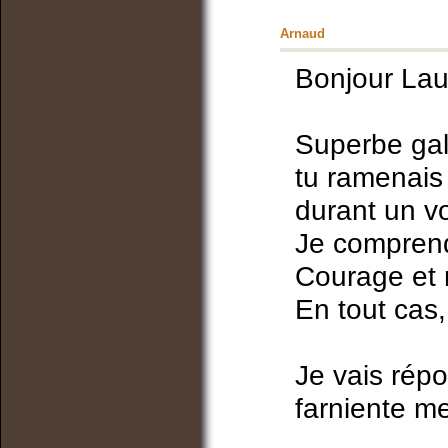
Arnaud
Bonjour Lau
Superbe gal
tu ramenais
durant un v
Je comprends 
Courage et 
En tout cas, 
Je vais répo
farniente m