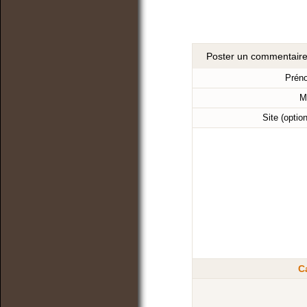
Poster un commentair
Prén
M
Site (optio
C