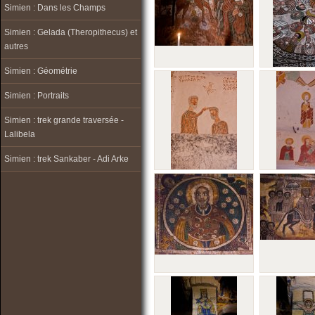
Simien : Dans les Champs
Simien : Gelada (Theropithecus) et
autres
Simien : Géométrie
Simien : Portraits
Simien : trek grande traversée -
Lalibela
Simien : trek Sankaber - Adi Arke