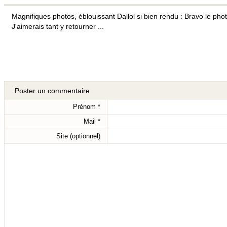
Magnifiques photos, éblouissant Dallol si bien rendu : Bravo le pho
J'aimerais tant y retourner ...
Poster un commentaire
Prénom
*
Mail
*
Site (optionnel)