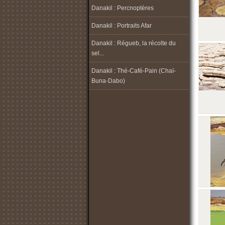
Danakil : Percnoptères
Danakil : Portraits Afar
Danakil : Régueb, la récolte du
sel...
Danakil : Thé-Café-Pain (Chaï-
Buna-Dabo)