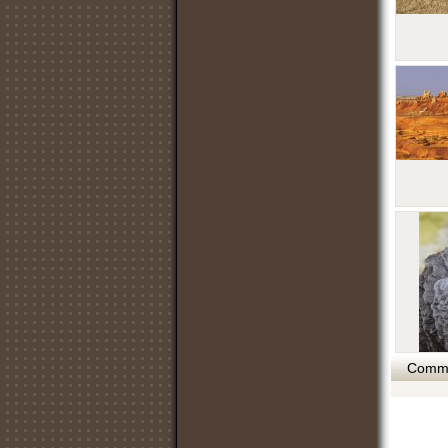
Commen