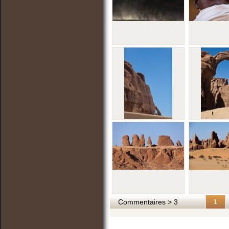
Commentaires > 3
1