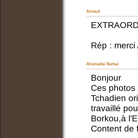
Arnaud
EXTRAORDINAIR
Rép : merci
Ahamadai Barkai
Bonjour
Ces photos 
Tchadien orig
travaillé po
Borkou,à l'E
Content de 