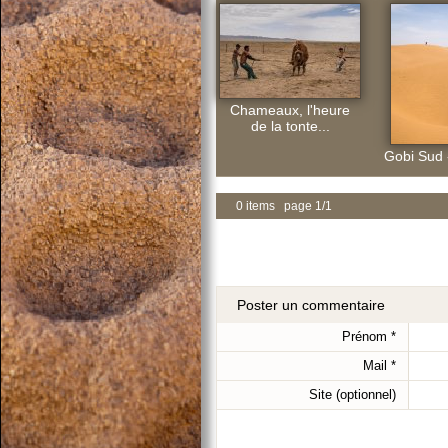
Chameaux, l'heure
de la tonte...
Gobi Sud -
0 items page 1/1
Poster un commentaire
Prénom
*
Mail
*
Site (optionnel)