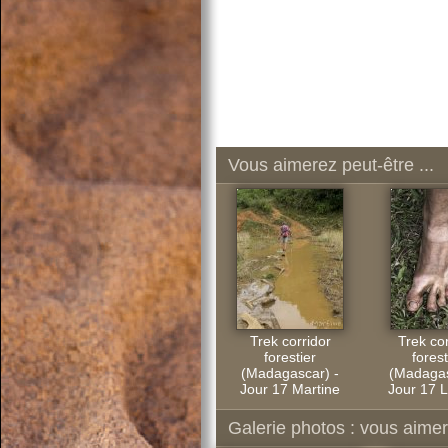
Vous aimerez peut-être ...
Trek corridor
Trek cor
forestier
forest
(Madagascar) -
(Madagas
Jour 17 Martine
Jour 17 
Galerie photos : vous aimere