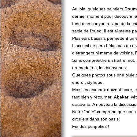
Au loin, quelques palmiers
Doum
dernier moment pour découvrir le 
fond d'un canyon à l’abri de la ch
sable de l'oued. Il est alimenté 
Plusieurs bassins permettent un 
L'accueil ne sera hélas pas au ni
d’étrangers ni même de voisins, l
Sans comprendre un traitre mot, 
dromadaires, les bienvenus...
Quelques photos sous une pluie d
endroit idyllique.
Mais les animaux doivent boire, et
faut bien y retourner.
Abakar
, vê
caravane. A nouveau la discussion 
Notre "hôte" comprend que nous n
circulent dans son oasis.
Fin des péripéties !