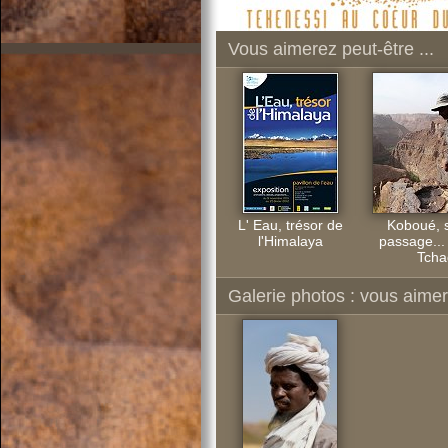
Vous aimerez peut-être ...
L' Eau, trésor de
Koboué, 
l'Himalaya
passage...
Tcha
Galerie photos : vous aimere