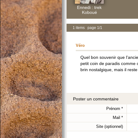
Ennedi : trek
Koboué
1 items page 1/1
Véro
Quel bon souvenir que l'ancie
petit coin de paradis comme on 
brin nostalgique, mais il reste
Poster un commentaire
Prénom
*
Mail
*
Site (optionnel)