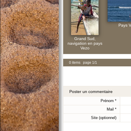
Pays 
Grand Sud,
navigation en pays
Vezo
0 items page 1/1
Poster un commentaire
Prénom
*
Mail
*
Site (optionnel)