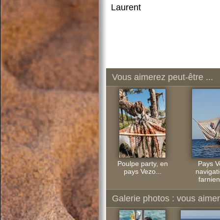
Laurent
Vous aimerez peut-être ...
Poulpe party, en
Pays V
pays Vezo...
navigati
farnien
Galerie photos : vous aimere