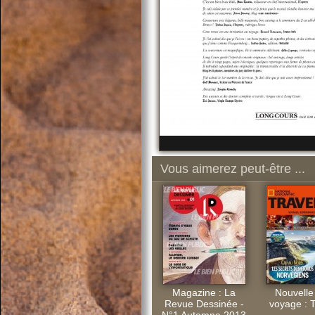
Vous aimerez peut-être ...
Magazine : La
Nouvelle
Revue Dessinée -
voyage : T