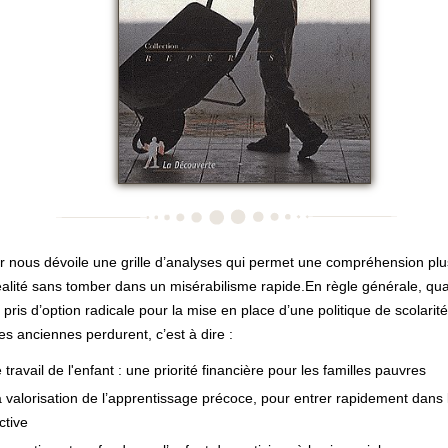
r nous dévoile une grille d’analyses qui permet une compréhension plus
éalité sans tomber dans un misérabilisme rapide.En règle générale, qu
 pris d’option radicale pour la mise en place d’une politique de scolarité
es anciennes perdurent, c’est à dire :
e travail de l'enfant : une priorité financière pour les familles pauvres
a valorisation de l’apprentissage précoce, pour entrer rapidement dans 
ctive