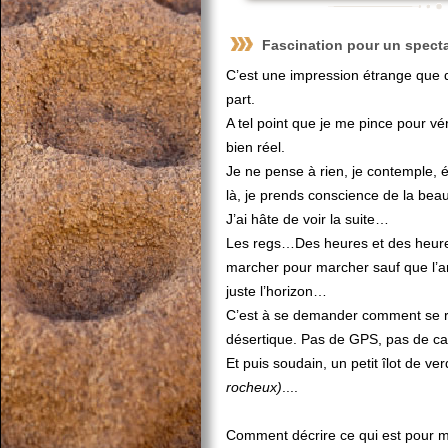
Fascination pour un spectac
C’est une impression étrange que d
part.
A tel point que je me pince pour vér
bien réel.
Je ne pense à rien, je contemple, ém
là, je prends conscience de la beau
J’ai hâte de voir la suite…
Les regs…Des heures et des heures
marcher pour marcher sauf que l’amb
juste l’horizon…
C’est à se demander comment se r
désertique. Pas de GPS, pas de car
Et puis soudain, un petit îlot de ve
rocheux)
....
Comment décrire ce qui est pour mo