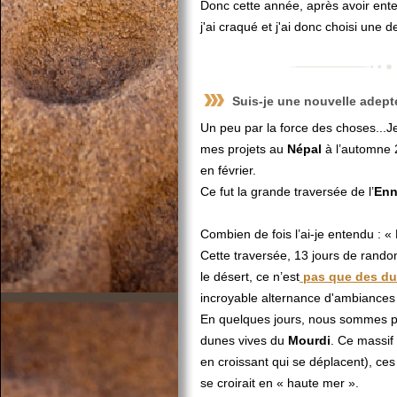
Donc cette année, après avoir en
j'ai craqué et j'ai donc choisi une 
Suis-je une nouvelle adep
Un peu par la force des choses...Je
mes projets au
Népal
à l’automne 
en février.
Ce fut la grande traversée de l’
Enn
Combien de fois l’ai-je entendu : «
Cette traversée, 13 jours de randon
le désert, ce n’est
pas que des d
incroyable alternance d'ambiances
En quelques jours, nous sommes pass
dunes vives du
Mourdi
. Ce massif
en croissant qui se déplacent), c
se croirait en « haute mer ».