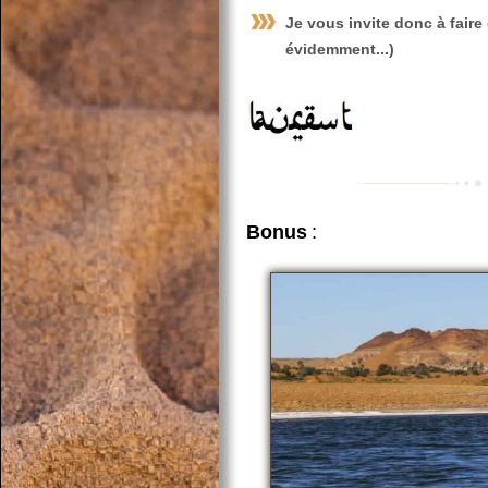
Je vous invite donc à faire
évidemment...)
Bonus
: