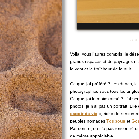
Voilà, vous l’aurez compris, le dés
grands espaces et de paysages maje
le vent et la fraîcheur de la nuit.
Ce que j’ai préféré ? Les dunes, le 
photographiés sous tous les angles
Ce que j’ai le moins aimé ? L’abse
photos, je n’ai pas un portrait. Elle
espoir de vie
», riche de rencontr
peuples nomades
Toubous
et
Go
Par contre, on n’a pas rencontré un
de même appréciable.