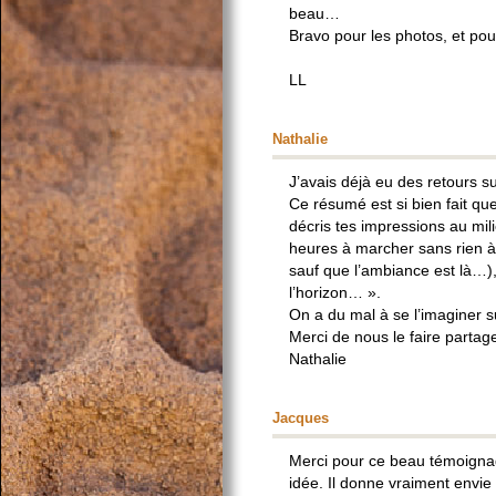
beau…
Bravo pour les photos, et pour
LL
Nathalie
J’avais déjà eu des retours 
Ce résumé est si bien fait qu
décris tes impressions au mi
heures à marcher sans rien à
sauf que l’ambiance est là…), 
l’horizon… ».
On a du mal à se l’imaginer s
Merci de nous le faire partager
Nathalie
Jacques
Merci pour ce beau témoignag
idée. Il donne vraiment envie