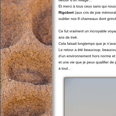
détour d’un village…
Et merci à tous ceux sans qui nous 
Rigobert
(aux cris de joie mémora
oublier nos 8 chameaux dont grinch
Ce fut vraiment un incroyable voyag
ans de trek.
Cela faisait longtemps que je n’av
Le retour a été beaucoup, beaucoup 
d’un environnement hors norme et e
et
une vie que je peux qualifier de 
à tout...