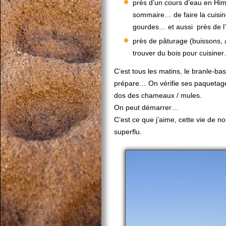
près d’un cours d’eau en Hima
sommaire… de faire la cuisi
gourdes… et aussi près de l
près de pâturage (buissons, 
trouver du bois pour cuisine
C’est tous les matins, le branle-
prépare… On vérifie ses paquetages,
dos des chameaux / mules.
On peut démarrer…
C’est ce que j’aime, cette vie de 
superflu.