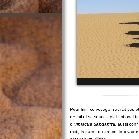
Pour finir, ce voyage n’aurait pas ét
de mil et sa sauce - plat national 
d'
Hibiscus
Sabdariffa
, aussi con
midi, la purée de dattes, le « yaou