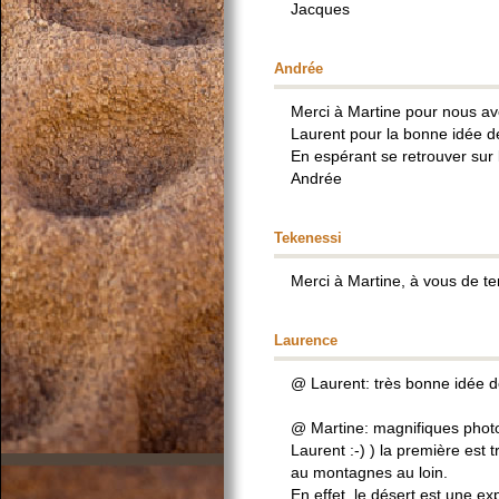
Jacques
Andrée
Merci à Martine pour nous avo
Laurent pour la bonne idée d
En espérant se retrouver sur 
Andrée
Tekenessi
Merci à Martine, à vous de ten
Laurence
@ Laurent: très bonne idée de
@ Martine: magnifiques photo
Laurent :-) ) la première est t
au montagnes au loin.
En effet, le désert est une ex