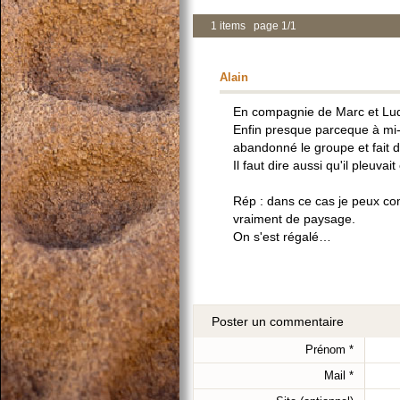
1 items page 1/1
Alain
En compagnie de Marc et Ludo
Enfin presque parceque à mi-
abandonné le groupe et fait d
Il faut dire aussi qu'il pleuva
Rép : dans ce cas je peux co
vraiment de paysage.
On s'est régalé…
Poster un commentaire
Prénom
*
Mail
*