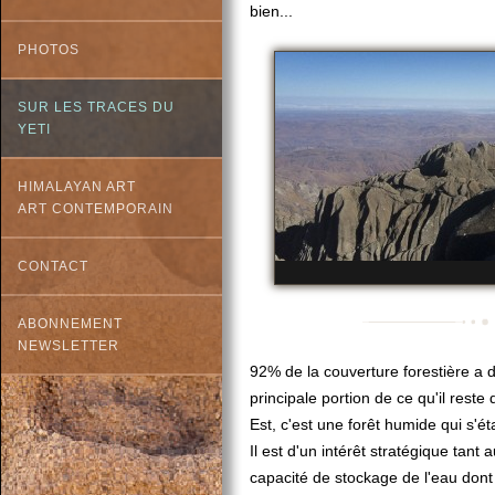
bien...
PHOTOS
SUR LES TRACES DU
YETI
HIMALAYAN ART
ART CONTEMPORAIN
CONTACT
ABONNEMENT
NEWSLETTER
92% de la couverture forestière a d
principale portion de ce qu'il reste d
Est, c'est une forêt humide qui s'é
Il est d'un intérêt stratégique tant
capacité de stockage de l'eau dont 