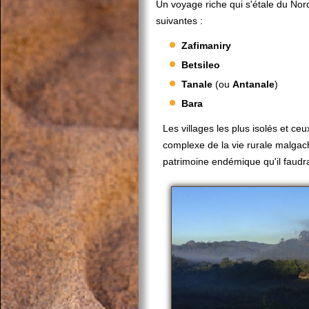
Un voyage riche qui s'étale du Nor
suivantes :
Zafimaniry
Betsileo
Tanale
(ou
Antanale
)
Bara
Les villages les plus isolés et ce
complexe de la vie rurale malgache
patrimoine endémique qu'il faudr