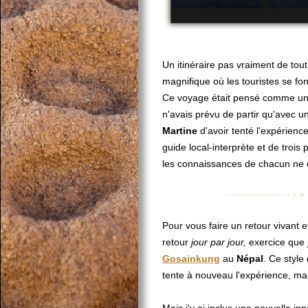
Un itinéraire pas vraiment de tou
magnifique où les touristes se font
Ce voyage était pensé comme un v
n'avais prévu de partir qu'avec un
Martine
d'avoir tenté l'expérienc
guide local-interprète et de trois
les connaissances de chacun ne c
Pour vous faire un retour vivant 
retour
jour par jour,
exercice que j
Gosainkung
au
Népal
. Ce style
tente à nouveau l'expérience, mai