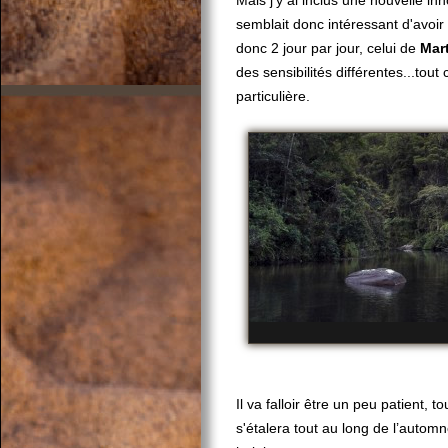
Mais j'y ai inclus une nouvelle in
semblait donc intéressant d'avoir
donc 2 jour par jour, celui de
Mar
des sensibilités différentes...to
particulière.
Il va falloir être un peu patient, 
s'étalera tout au long de l’automne