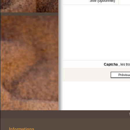
Site (optionnel)
Captcha
, les t
Informations