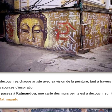
découvrirez chaque artiste avec sa vision de la peinture, tant à travers
 sources d'inspiration.
s passez à
Katmandou
, une carte des murs peints est a découvrir sur l
 Kathmandu
.