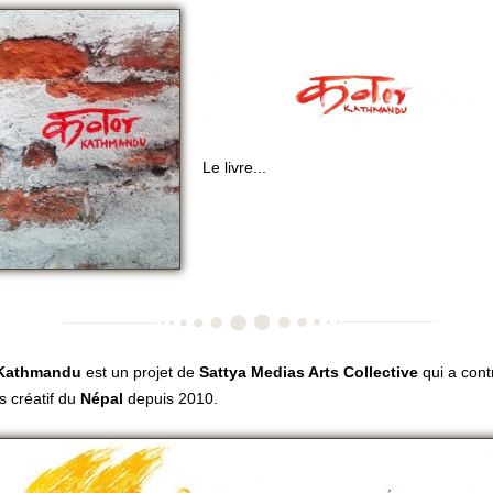
Le livre...
 Kathmandu
est un projet de
Sattya Medias Arts Collective
qui a cont
rs créatif du
Népal
depuis 2010.