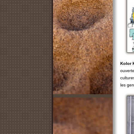
Kolor
ouverte
culture
les gen