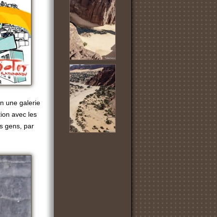
en
une galerie
ion avec les
es gens, par