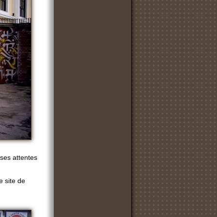
 ses attentes
e site de