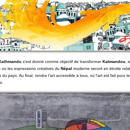
Kathmandu
s'est donné comme objectif de transformer
Katmandou
, 
 où les expressions créatives du
Népal
moderne seront en étroite relat
s du pays. Au final, rendre l'art accessible à tous, où l'art est fait pour l
s.