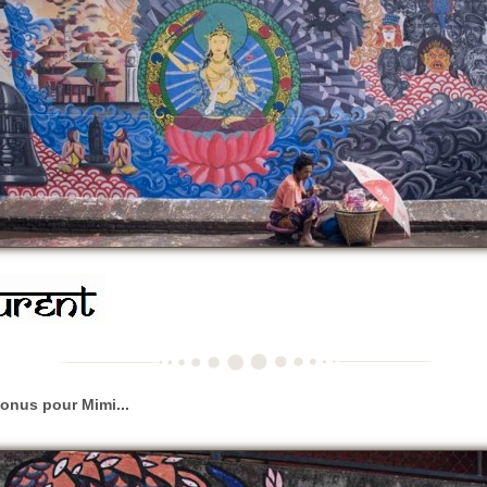
onus pour Mimi...