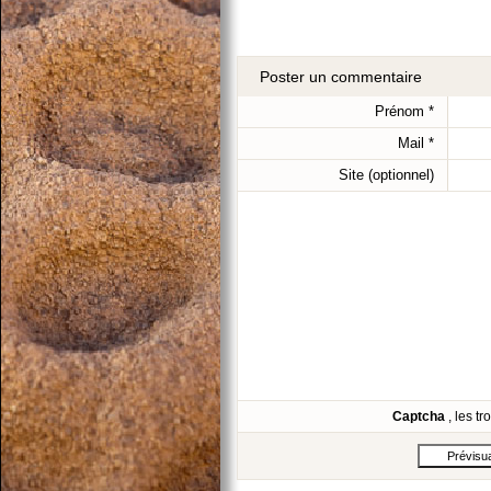
Poster un commentaire
Prénom
*
Mail
*
Site (optionnel)
Captcha
, les t