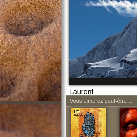
Laurent
Vous aimerez peut-être ...