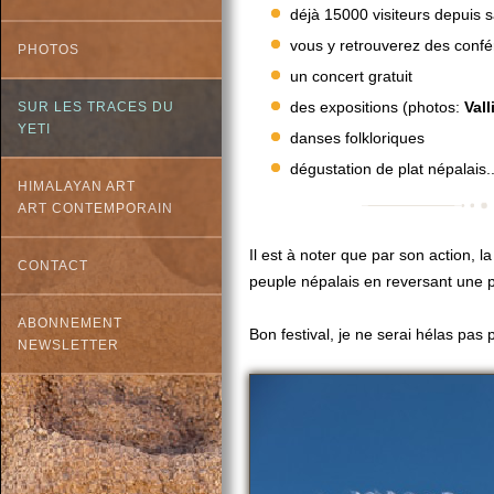
déjà 15000 visiteurs depuis s
vous y retrouverez des confé
PHOTOS
un concert gratuit
des expositions (photos:
Vall
SUR LES TRACES DU
YETI
danses folkloriques
dégustation de plat népalais..
HIMALAYAN ART
ART CONTEMPORAIN
Il est à noter que par son action, 
CONTACT
peuple népalais en reversant une p
ABONNEMENT
Bon festival, je ne serai hélas pas p
NEWSLETTER