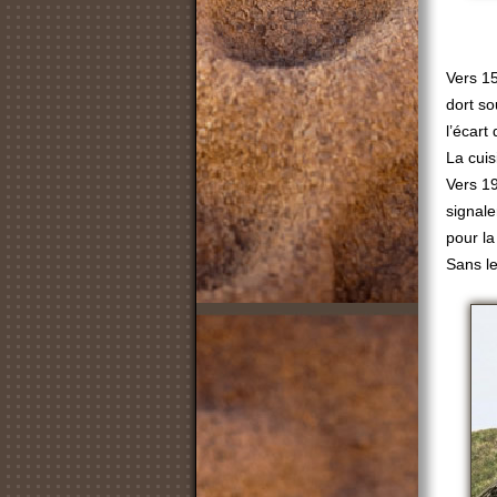
Vers 15
dort so
l’écart
La cuis
Vers 19
signal
pour la
Sans le