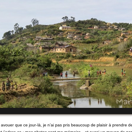
 avouer que ce jour-là, je n’ai pas pris beaucoup de plaisir à prendre d