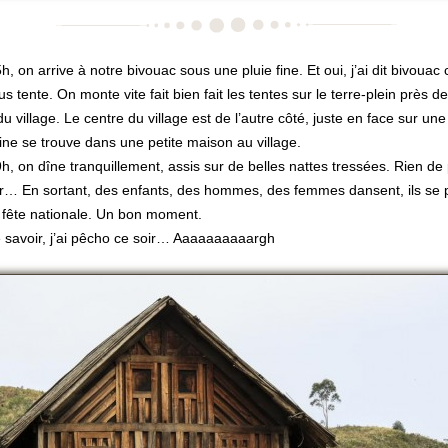
h, on arrive à notre bivouac sous une pluie fine. Et oui, j’ai dit bivouac 
us tente. On monte vite fait bien fait les tentes sur le terre-plein près de
 du village. Le centre du village est de l’autre côté, juste en face sur une
ine se trouve dans une petite maison au village.
h, on dîne tranquillement, assis sur de belles nattes tressées. Rien de p
er… En sortant, des enfants, des hommes, des femmes dansent, ils se 
 fête nationale. Un bon moment.
 savoir, j’ai pêcho ce soir… Aaaaaaaaaargh