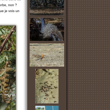
erbe, non ?
ue je vois un