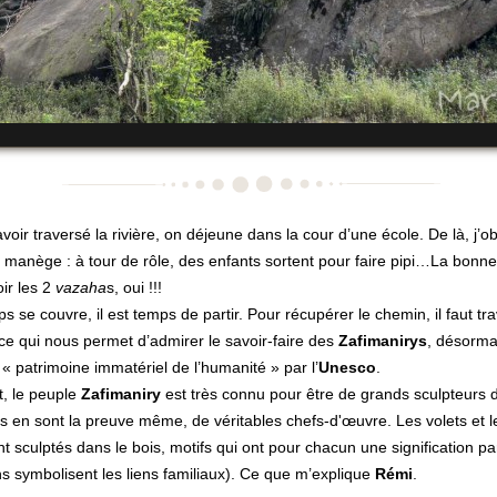
voir traversé la rivière, on déjeune dans la cour d’une école. De là, j’
 manège : à tour de rôle, des enfants sortent pour faire pipi…La bonn
oir les 2
vazaha
s, oui !!!
s se couvre, il est temps de partir. Pour récupérer le chemin, il faut tra
 ce qui nous permet d’admirer le savoir-faire des
Zafimanirys
, désormai
e « patrimoine immatériel de l’humanité » par l’
Unesco
.
t, le peuple
Zafimaniry
est très connu pour être de grands sculpteurs 
 en sont la preuve même, de véritables chefs-d'œuvre. Les volets et l
t sculptés dans le bois, motifs qui ont pour chacun une signification par
ns symbolisent les liens familiaux). Ce que m’explique
Rémi
.