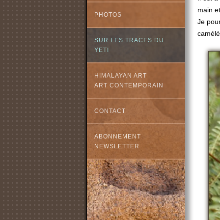
main et
PHOTOS
Je pour
camélé
SUR LES TRACES DU
YETI
HIMALAYAN ART
ART CONTEMPORAIN
CONTACT
ABONNEMENT
NEWSLETTER