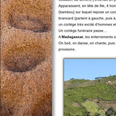
Apparaissent, en tête de file, 4 h
(bambou) sur lequel repose un cor
brancard (partent à gauche, puis à
un cortège très excité d’hommes e
Un cortège funéraire passe…
A
Madagascar
, les enterrements s
On boit, on danse, on chante, puis
provisoire.