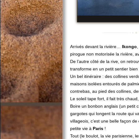
Arrivés devant la rivière…
Ikongo
,
pirogue non motorisée la rivière, 
De l’autre côté de la rive, on retrou
transforme en un petit sentier bie
Un bel itinéraire : des collines ver
maisons isolées entourés de palmier
contrebas, au pied des collines, des
Le soleil tape fort, il fait très chaud
Boire un bonbon anglais (un petit c
gargotes qui longent la route qui 
villageois, c’est une belle façon 
petite vie à
Paris
!
Tout (le boulot, la vie parisienne, 