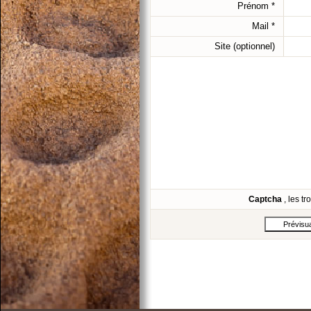
Prénom
*
Mail
*
Site (optionnel)
Captcha
, les t