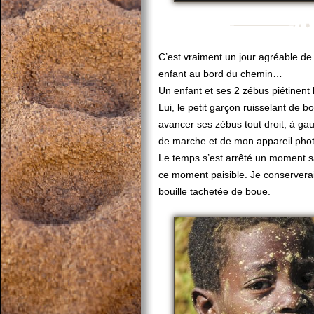
C’est vraiment un jour agréable de
enfant au bord du chemin…
Un enfant et ses 2 zébus piétinent l
Lui, le petit garçon ruisselant de 
avancer ses zébus tout droit, à gauc
de marche et de mon appareil ph
Le temps s’est arrêté un moment s
ce moment paisible. Je conserverai
bouille tachetée de boue.