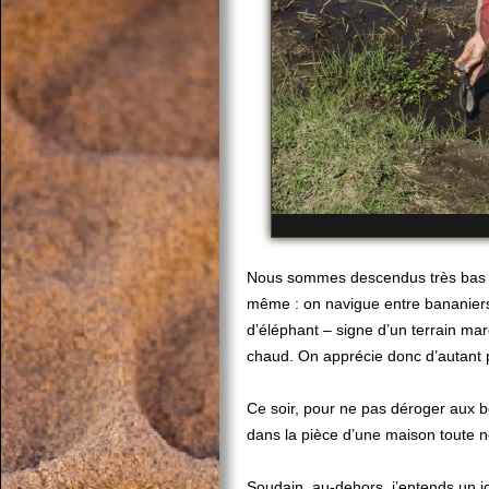
Nous sommes descendus très bas de
même : on navigue entre bananiers,
d’éléphant – signe d’un terrain ma
chaud. On apprécie donc d’autant p
Ce soir, pour ne pas déroger aux 
dans la pièce d’une maison toute ne
Soudain, au-dehors, j’entends un j