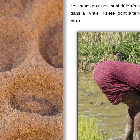
les jeunes pousses sont déterrées 
dans la " vraie " rizière (dont la t
mois.