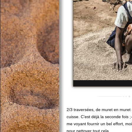
2/3 traversées, de muret en muret e
cuisse. C’est déjà la seconde fois 
me voyant fournir un bel effort, m
pour nettoyer tout cela.