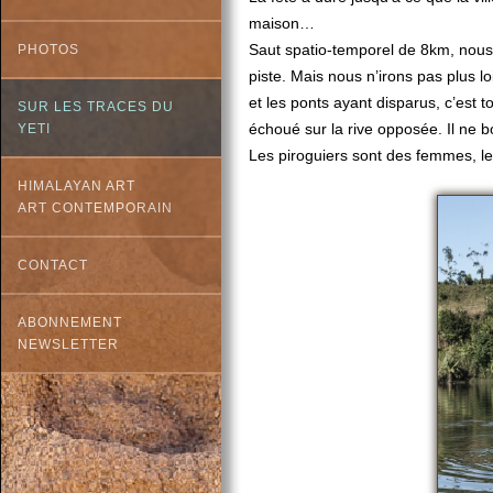
maison…
Saut spatio-temporel de 8km, nous
PHOTOS
piste. Mais nous n’irons pas plus lo
et les ponts ayant disparus, c’est t
SUR LES TRACES DU
échoué sur la rive opposée. Il ne
YETI
Les piroguiers sont des femmes, le
HIMALAYAN ART
ART CONTEMPORAIN
CONTACT
ABONNEMENT
NEWSLETTER