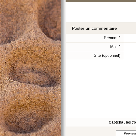
Poster un commentaire
Prénom
*
Mail
*
Site (optionnel)
Captcha
, les t