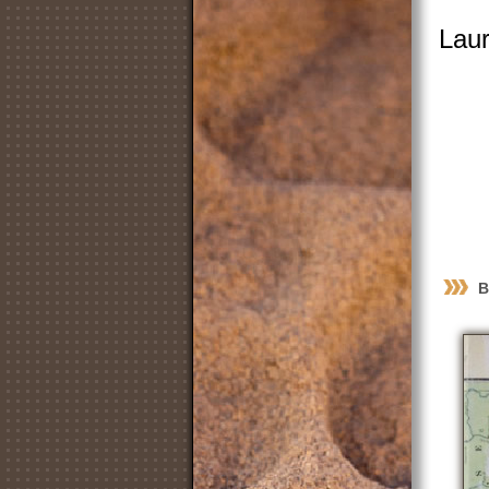
Laur
B