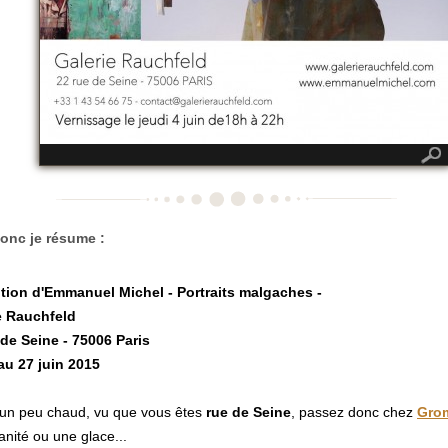
onc je résume :
tion d'Emmanuel Michel - Portraits malgaches -
e Rauchfeld
 de Seine - 75006 Paris
au 27 juin 2015
it un peu chaud, vu que vous êtes
rue de Seine
, passez donc chez
Gro
ranité ou une glace...