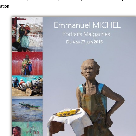
mation.