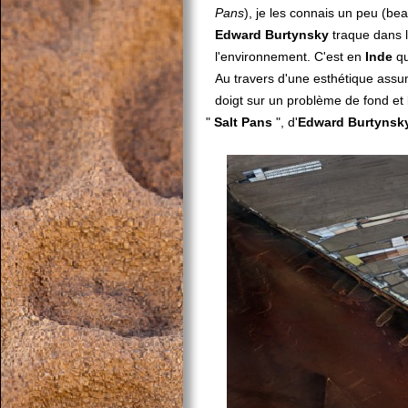
Pans
), je les connais un peu (bea
Edward Burtynsky
traque dans 
l'environnement. C'est en
Inde
qu
Au travers d'une esthétique assu
doigt sur un problème de fond et 
"
Salt Pans
", d'
Edward Burtynsk