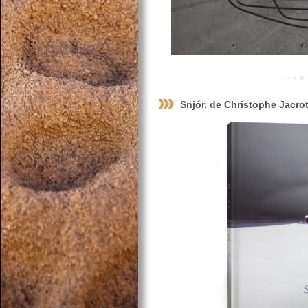
Snjór, de Christophe Jacro