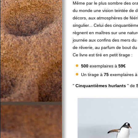
Même par le plus sombre des orage
du monde une vision teintée de do
décors, aux atmosphères de féér
singulier... Celui des cinquantième
règnent en maîtres sur une nature
journée aux confins des mers du 
de rêverie, au parfum de bout du
Ce livre est tiré en petit tirage :
500
exemplaires à
59€
Un tirage à
75
exemplaires 
"
Cinquantièmes hurlants
" de