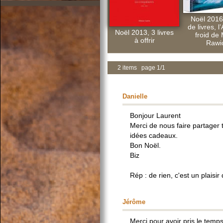
Noël 2016.
de livres, l
Noël 2013, 3 livres
froid de 
à offrir
Rawi
2 items page 1/1
Danielle
Bonjour Laurent
Merci de nous faire partager 
idées cadeaux.
Bon Noël.
Biz
Rép : de rien, c'est un plaisir 
Jérôme
Merci pour avoir pris le temps