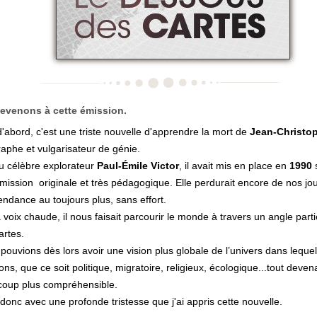
evenons à cette émission.
d'abord, c'est une triste nouvelle d'apprendre la mort de
Jean-Christop
aphe et vulgarisateur de génie.
du célèbre explorateur
Paul-Émile Victor
, il avait mis en place en
1990
mission originale et très pédagogique. Elle perdurait encore de nos jo
endance au toujours plus, sans effort.
 voix chaude, il nous faisait parcourir le monde à travers un angle partic
artes.
pouvions dès lors avoir une vision plus globale de l’univers dans leque
ons, que ce soit politique, migratoire, religieux, écologique...tout devena
oup plus compréhensible.
 donc avec une profonde tristesse que j'ai appris cette nouvelle.