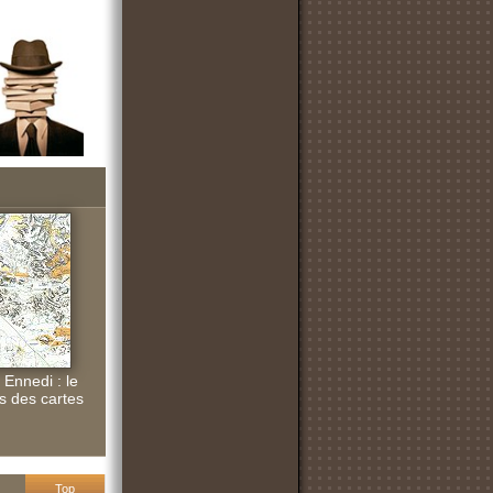
 Ennedi : le
s des cartes
Top