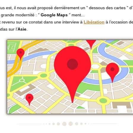
lus est, il nous avait proposé dernièrement un " dessous des cartes " d’a
 grande modernité : "
Google Maps
" ment...
ait revenu sur ce constat dans une interview à
Libération
à l’occasion de
tlas sur l’
Asie
.