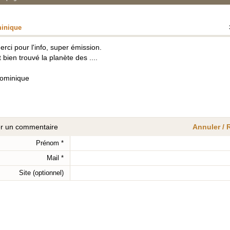
inique
erci pour l'info, super émission.
t bien trouvé la planète des ....
ominique
er un commentaire
Annuler /
Prénom
*
Mail
*
Site (optionnel)