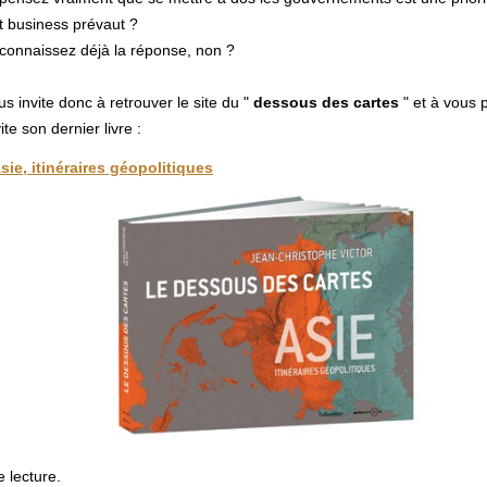
ut business prévaut ?
connaissez déjà la réponse, non ?
us invite donc à retrouver le site du "
dessous des cartes
" et à vous 
ite son dernier livre :
sie, itinéraires géopolitiques
 lecture.