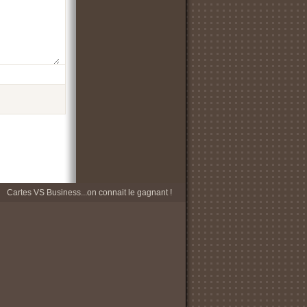
Cartes VS Business...on connait le gagnant !