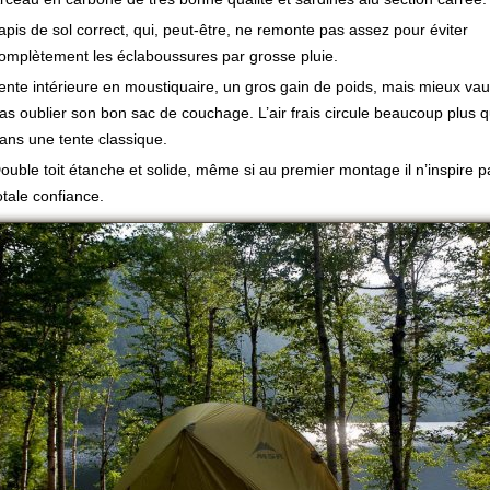
apis de sol correct, qui, peut-être, ne remonte pas assez pour éviter
omplètement les éclaboussures par grosse pluie.
ente intérieure en moustiquaire, un gros gain de poids, mais mieux vau
as oublier son bon sac de couchage. L’air frais circule beaucoup plus 
ans une tente classique.
ouble toit étanche et solide, même si au premier montage il n’inspire 
otale confiance.