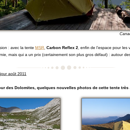
Canad
ion : avec la tente
MSR
,
Carbon Reflex 2
, enfin de l’espace pour les
ie, mais qui a un prix (certainement son plus gros défaut) : autour d
jour août 2011
our des
Dolomites
, quelques nouvelles photos de cette tente très