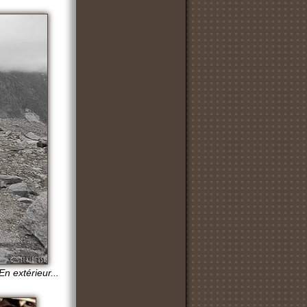
En extérieur...