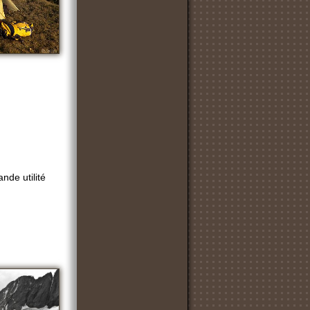
nde utilité