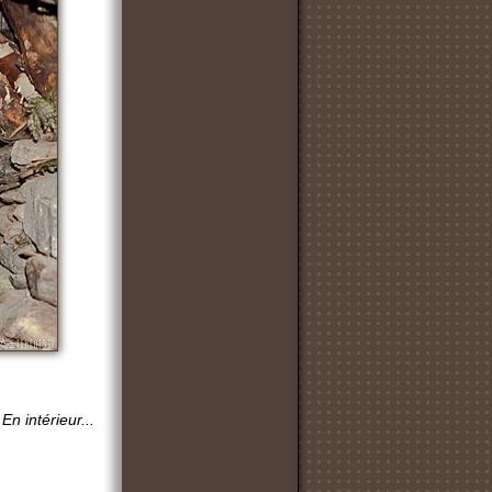
En intérieur...