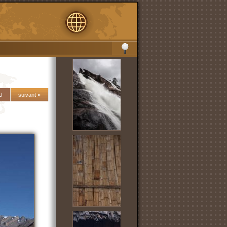
U
suivant
»