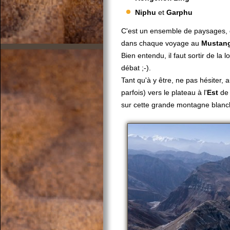
Niphu
et
Garphu
C'est un ensemble de paysages, de 
dans chaque voyage au
Mustan
Bien entendu, il faut sortir de la
débat ;-).
Tant qu'à y être, ne pas hésiter, 
parfois) vers le plateau à l'
Est
d
sur cette grande montagne blanc