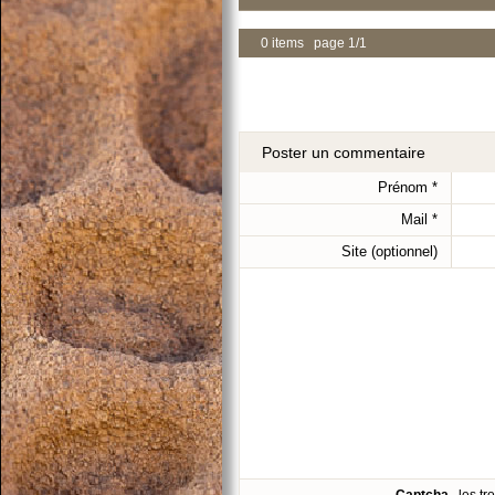
0 items page 1/1
Poster un commentaire
Prénom
*
Mail
*
Site (optionnel)