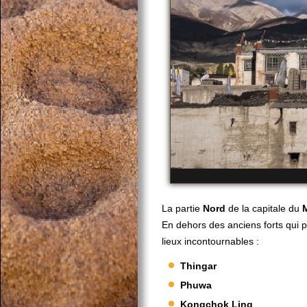
La partie
Nord
de la capitale du
En dehors des anciens forts qui p
lieux incontournables :
Thingar
Phuwa
Kongchok Ling