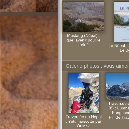
Mustang (Népal) -
quel avenir pour le
trek ?
Le Népal -
Le B
Galerie photos : vous aimere
Traversée 
(8) : Lum
- Kangche
Traversée du Népal
Fin de Trav
: Yéti, mascotte par
Orlinski