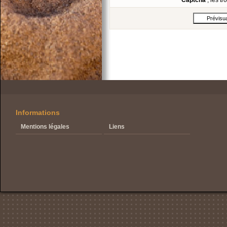
Captcha
, les t
Informations
Mentions légales
Liens