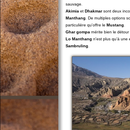
sauvage.
Akimia
et
Dhakmar
sont deux inco
Manthang
. De multiples options s
particulière qu'offre le
Mustang
.
Ghar gompa
mérite bien le détour 
Lo Manthang
n'est plus qu’à une 
Sambruling
.