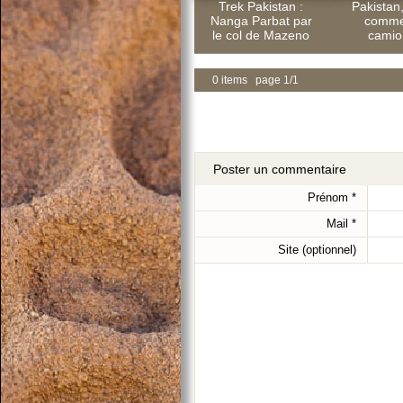
Trek Pakistan :
Pakistan
Nanga Parbat par
comme
le col de Mazeno
camion
0 items page 1/1
Poster un commentaire
Prénom
*
Mail
*
Site (optionnel)