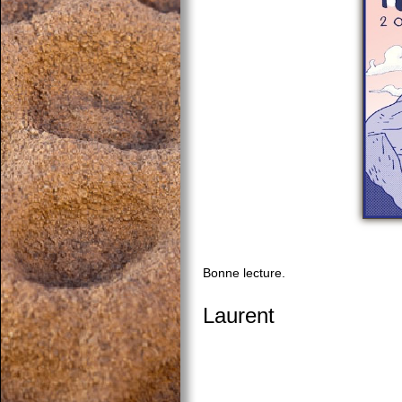
©A
Bonne lecture.
Laurent