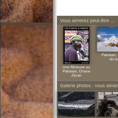
Vous aimerez peut-être ...
Pakistan, 
ski t
Une flâneuse au
Pakistan, Oriane
Zérah
Galerie photos : vous aimere