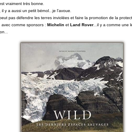
est vraiment très bonne.
 il y a aussi un petit bémol...je l'avoue.
eut pas défendre les terres inviolées et faire la promotion de la protect
e avec comme sponsors :
Michelin
et
Land Rover
...il y a comme une 
on...