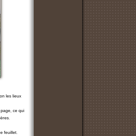
on les lieux
 page, ce qui
ières.
 feuillet.