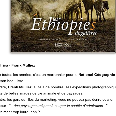
frica - Frank Mulliez
toutes les années, c'est un marronnier pour le
National Géographic
 son beau livre.
dire,
Frank Mulliez
, suite à de nombreuses expéditions photographiqu
e de belles images de vie animale et de paysages.
tre, les gars ou filles du marketing, vous ne pouvez pas écrire cela en
teur : "...
des paysages uniques à couper le souffle d'admiration
...".
raiment trop lourd, non ?