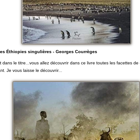
es Éthiopies singulières - Georges Courrèges
t dans le titre...vous allez découvrir dans ce livre toutes les facettes de
nt. Je vous laisse le découvrir...