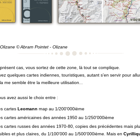
Olizane © Abram Pointet - Olizane
 présent cas, vous sortez de cette zone, là tout se complique.
ez quelques cartes indiennes, touristiques, autant s'en servir pour allu
ela me semble être la meilleure utilisation...
us avez aussi le choix entre :
es cartes
Leomann
map au 1/200'000ième
es cartes américaines des années 1950 au 1/250'000ième
es cartes russes des années 1970-80, copies des précédentes mais pl
isibles et plus claires, du 1/100'000 au 1/500'000ième. Mais en
Cyrilliq