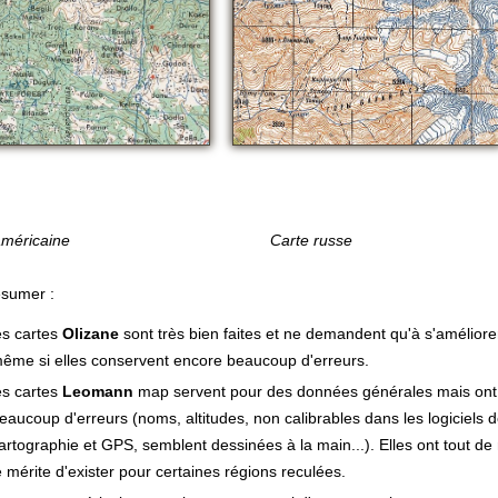
te américaine Carte russe
ésumer :
es cartes
Olizane
sont très bien faites et ne demandent qu'à s'améliore
ême si elles conservent encore beaucoup d'erreurs.
es cartes
Leomann
map servent pour des données générales mais ont
eaucoup d'erreurs (noms, altitudes, non calibrables dans les logiciels 
artographie et GPS, semblent dessinées à la main...). Elles ont tout 
e mérite d'exister pour certaines régions reculées.