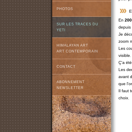
PHOTOS
E
En
200
SUR LES TRACES DU
depuis 
YETI
Je déco
zoom no
HIMALAYAN ART
Les cou
ART CONTEMPORAIN
visible.
Ç'a été
CONTACT
Les der
avant d'
ABONNEMENT
que l'o
NEWSLETTER
Il faut
choix.