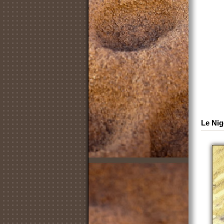
Le Nig