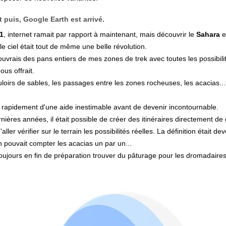
t puis,
Google Earth
est arrivé.
1
, internet ramait par rapport à maintenant, mais découvrir le
Sahara
e
le ciel était tout de même une belle révolution.
uvrais des pans entiers de mes zones de trek avec toutes les possibilit
us offrait.
loirs de sables, les passages entre les zones rocheuses, les acacias...t
 rapidement d'une aide inestimable avant de devenir incontournable.
nières années, il était possible de créer des itinéraires directement de 
aller vérifier sur le terrain les possibilités réelles. La définition était de
n pouvait compter les acacias un par un...
 toujours en fin de préparation trouver du pâturage pour les dromadaires