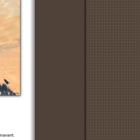
énavant.