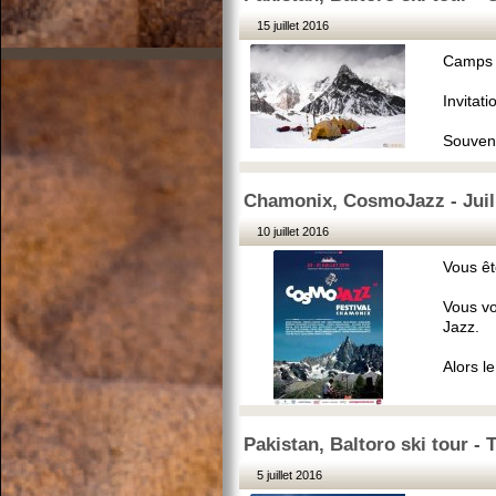
15 juillet 2016
Camps 
Invitat
Souveni
Chamonix, CosmoJazz - Juill
10 juillet 2016
Vous êt
Vous vo
Jazz.
Alors l
Pakistan, Baltoro ski tour - 
5 juillet 2016