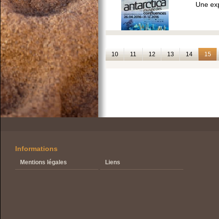
Une exp
10
11
12
13
14
15
Informations
Mentions légales
Liens